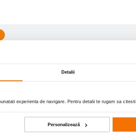
Scrie prima recenzie
Detalii
natati experienta de navigare. Pentru detalii te rugam sa citest
Personalizează