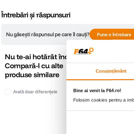
Întrebări și răspunsuri
Nu găsești răspunsul pe care îl cauți?
Pune o întrebare
Consimțământ
Nu te-ai hotărât încă?
Compară-l cu alte
produse similare
Bine ai venit la F64.ro!
Folosim cookies pentru a imbu
Arată doar diferențele