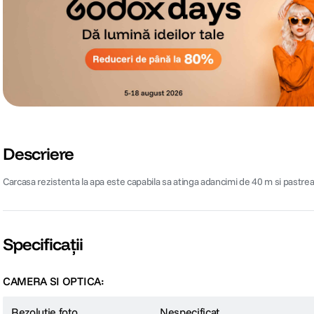
Descriere
Carcasa rezistenta la apa este capabila sa atinga adancimi de 40 m si pastreaz
Specificații
CAMERA SI OPTICA:
Rezolutie foto
Nespecificat