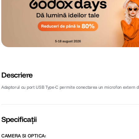
Descriere
Adaptorul cu port USB Type-C permite conectarea un microfon extern de
Specificații
CAMERA SI OPTICA: