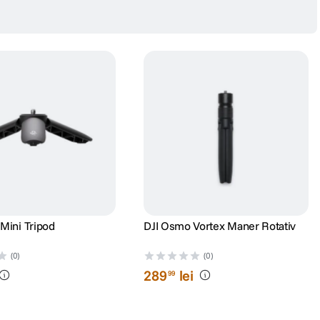
Mini Tripod
DJI Osmo Vortex Maner Rotativ
(0)
(0)
289
lei
99