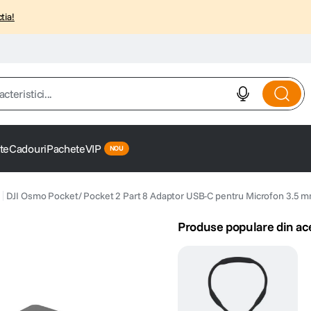
tia!
istici...
te
Cadouri
Pachete
VIP
DJI Osmo Pocket/ Pocket 2 Part 8 Adaptor USB-C pentru Microfon 3.5 
Produse populare din ac