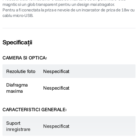
magntic si un glob transparent pentru un design mai atragator.
Pentru a fi conectata la priza e nevoie de un incarcator de priza de 18w cu
cablu micro-USB.
Specificații
CAMERA SI OPTICA:
Rezolutie foto
Nespecificat
Diafragma
Nespecificat
maxima
CARACTERISTICI GENERALE:
Suport
Nespecificat
inregistrare