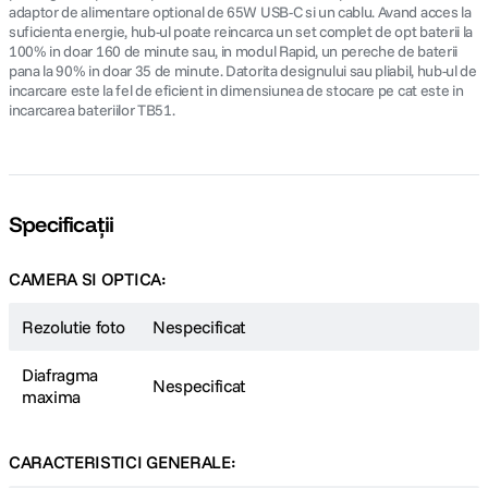
adaptor de alimentare optional de 65W USB-C si un cablu. Avand acces la
suficienta energie, hub-ul poate reincarca un set complet de opt baterii la
100% in doar 160 de minute sau, in modul Rapid, un pereche de baterii
pana la 90% in doar 35 de minute. Datorita designului sau pliabil, hub-ul de
incarcare este la fel de eficient in dimensiunea de stocare pe cat este in
incarcarea bateriilor TB51.
Specificații
CAMERA SI OPTICA:
Rezolutie foto
Nespecificat
Diafragma
Nespecificat
maxima
CARACTERISTICI GENERALE: