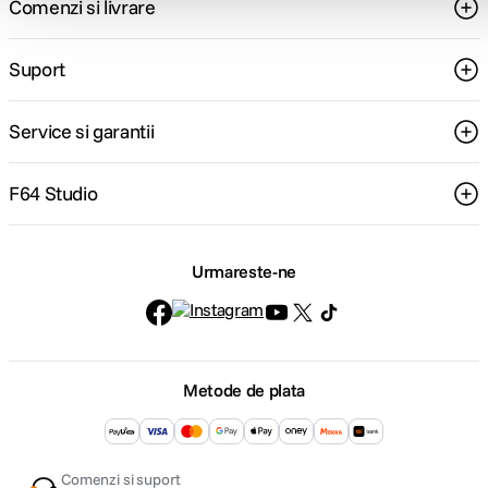
Comenzi si livrare
Suport
Service si garantii
F64 Studio
Urmareste-ne
Metode de plata
Comenzi si suport