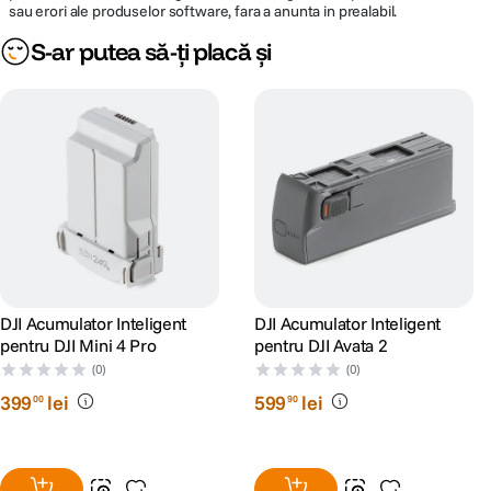
sau erori ale produselor software, fara a anunta in prealabil.
S-ar putea să-ți placă și
DJI Acumulator Inteligent
DJI Acumulator Inteligent
pentru DJI Mini 4 Pro
pentru DJI Avata 2
(0)
(0)
399
lei
599
lei
00
90