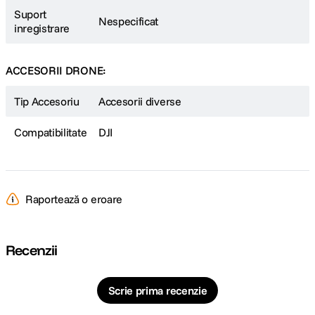
Suport
Nespecificat
inregistrare
ACCESORII DRONE:
Tip Accesoriu
Accesorii diverse
Compatibilitate
DJI
Raportează o eroare
Recenzii
Scrie prima recenzie