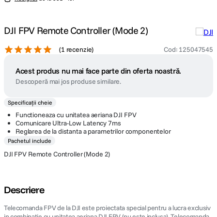
DJI FPV Remote Controller (Mode 2)
(
1 recenzie
)
Cod
:
125047545
Acest produs nu mai face parte din oferta noastră.
Descoperă mai jos produse similare.
Specificații cheie
Functioneaza cu unitatea aeriana DJI FPV
Comunicare Ultra-Low Latency 7ms
Reglarea de la distanta a parametrilor componentelor
Pachetul include
DJI FPV Remote Controller (Mode 2)
Descriere
Telecomanda FPV de la DJI este proiectata special pentru a lucra exclusiv
in combinatie cu unitatea aeriana DJI FPV (nu este inclusa). Telecomanda