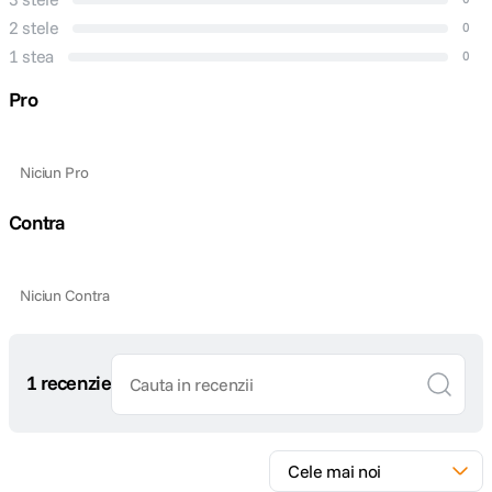
2 stele
0
1 stea
0
Pro
Niciun Pro
Contra
Niciun Contra
1 recenzie