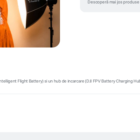
Descoperă mai jos produse 
ntelligent Flight Battery) si un hub de incarcare (DJI FPV Battery Charging Hub