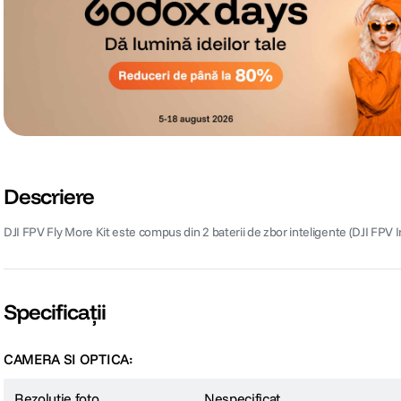
Descriere
DJI FPV Fly More Kit este compus din 2 baterii de zbor inteligente (DJI FPV I
Specificații
CAMERA SI OPTICA:
Rezolutie foto
Nespecificat