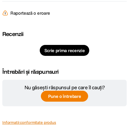
Raportează o eroare
Recenzii
Scrie prima recenzie
Întrebări și răspunsuri
Nu găsești răspunsul pe care îl cauți?
Pune o întrebare
Informatii conformitate produs