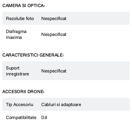
CAMERA SI OPTICA:
Rezolutie foto
Nespecificat
Diafragma
Nespecificat
maxima
CARACTERISTICI GENERALE:
Suport
Nespecificat
inregistrare
ACCESORII DRONE:
Tip Accesoriu
Cabluri si adaptoare
Compatibilitate
DJI