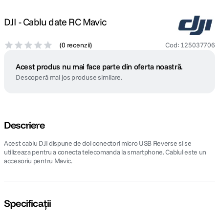
DJI - Cablu date RC Mavic
(
0 recenzii
)
Cod
:
125037706
Acest produs nu mai face parte din oferta noastră.
Descoperă mai jos produse similare.
Descriere
Acest cablu DJI dispune de doi conectori micro USB Reverse si se
utilizeaza pentru a conecta telecomanda la smartphone. Cablul este un
accesoriu pentru Mavic.
Specificații