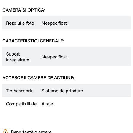
CAMERA SI OPTICA:
Rezolutie foto
Nespecificat
CARACTERISTICI GENERALE:
Suport
Nespecificat
inregistrare
ACCESORII CAMERE DE ACTIUNE:
Tip Accesoriu
Sisteme de prindere
Compatibilitate
Altele
Raportează o eroare