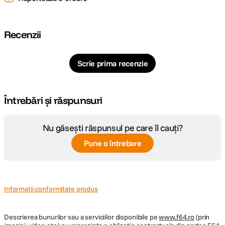
Recenzii
Scrie prima recenzie
Întrebări și răspunsuri
Nu găsești răspunsul pe care îl cauți?
Pune o întrebare
Informatii conformitate produs
Descrierea bunurilor sau a serviciilor disponibile pe
www.f64.ro
(prin