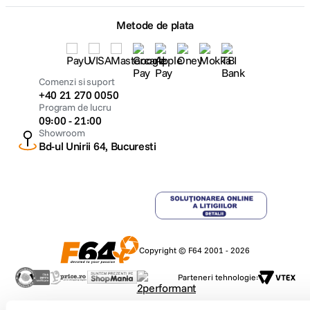
Metode de plata
Comenzi si suport
+40 21 270 0050
Program de lucru
09:00 - 21:00
Showroom
Bd-ul Unirii 64, Bucuresti
Copyright © F64 2001 - 2026
Parteneri tehnologie: