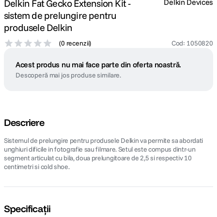
Delkin Fat Gecko Extension Kit -
Delkin Devices
sistem de prelungire pentru
produsele Delkin
(
0 recenzii
)
Cod
:
1050820
Acest produs nu mai face parte din oferta noastră.
Descoperă mai jos produse similare.
Descriere
Sistemul de prelungire pentru produsele Delkin va permite sa abordati
unghiuri dificile in fotografie sau filmare. Setul este compus dintr-un
segment articulat cu bila, doua prelungitoare de 2,5 si respectiv 10
centimetri si cold shoe.
Specificații