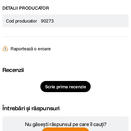
DETALII PRODUCATOR
Cod producator
90273
Raportează o eroare
Recenzii
Scrie prima recenzie
Întrebări și răspunsuri
Nu găsești răspunsul pe care îl cauți?