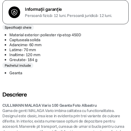
Informații garanție
Persoană fizică: 12 luni.
Persoană juridică: 12 luni.
Specificații cheie
Material exterior: poliester rip-stop 450D
Captuseala solida
Adancime: 60 mm
Latime: 70 mm
Inaltime: 120 mm
Greutate: 184 g
Pachetul include
Geanta
Descriere
CULLMANN MALAGA Vario 100 Geanta Foto Albastru
Gama de genti MALAGA Vario imbina calitatea cu functionalitatea.
Designul este clasic, insa iese in evidenta prin trei variante de culoare
diferite. In interior, exista numeroase optiuni de depozitare pentru
accesorii. Manerele pt transport, cureaua de umar si bucla pentru curea