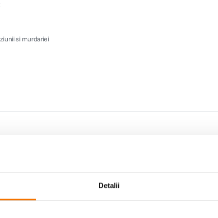
t
ziunii si murdariei
Detalii