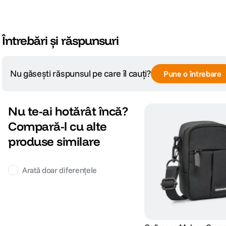
Întrebări și răspunsuri
Nu găsești răspunsul pe care îl cauți?
Pune o întrebare
Nu te-ai hotărât încă?
Compară-l cu alte
produse similare
Arată doar diferențele