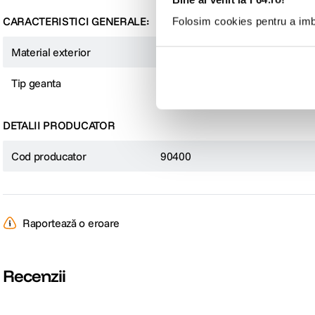
CARACTERISTICI GENERALE:
Folosim cookies pentru a imbu
Material exterior
Poliester Rip-Stop 450D
Tip geanta
Genti foto
DETALII PRODUCATOR
Cod producator
90400
Raportează o eroare
Recenzii