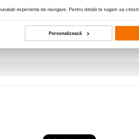
natati experienta de navigare. Pentru detalii te rugam sa citest
Personalizează