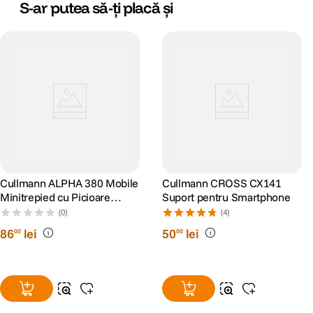
S-ar putea să-ți placă și
Cullmann ALPHA 380 Mobile
Cullmann CROSS CX141
Minitrepied cu Picioare
Suport pentru Smartphone
Flexibile Albastru
(0)
(4)
86
lei
50
lei
00
00