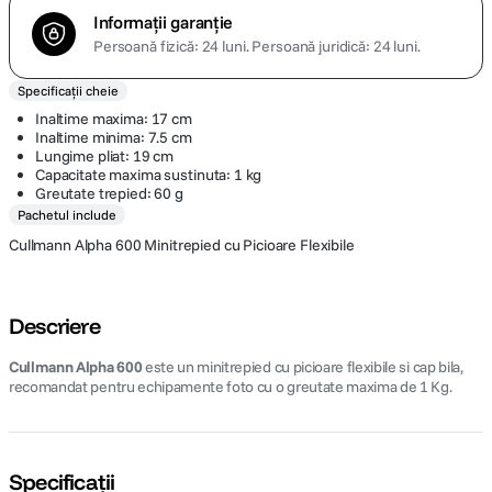
Informații garanție
Persoană fizică: 24 luni.
Persoană juridică: 24 luni.
Specificații cheie
Inaltime maxima: 17 cm
Inaltime minima: 7.5 cm
Lungime pliat: 19 cm
Capacitate maxima sustinuta: 1 kg
Greutate trepied: 60 g
Pachetul include
Cullmann Alpha 600 Minitrepied cu Picioare Flexibile
Descriere
Cullmann Alpha 600
este un minitrepied cu picioare flexibile si cap bila,
recomandat pentru echipamente foto cu o greutate maxima de 1 Kg.
Specificații