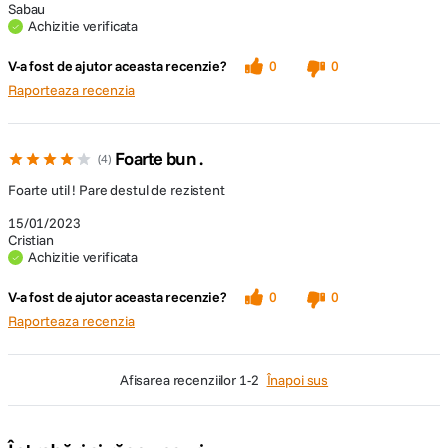
Sabau
Achizitie verificata
V-a fost de ajutor aceasta recenzie?
0
0
Raporteaza recenzia
Foarte bun .
4
Foarte util ! Pare destul de rezistent
15/01/2023
Cristian
Achizitie verificata
V-a fost de ajutor aceasta recenzie?
0
0
Raporteaza recenzia
afisarea recenziilor
1-2
Înapoi sus