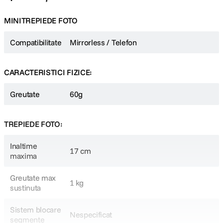
MINITREPIEDE FOTO
Compatibilitate
Mirrorless / Telefon
CARACTERISTICI FIZICE:
Greutate
60g
TREPIEDE FOTO:
Inaltime
17 cm
maxima
Greutate max
1 kg
sustinuta
Sistem blocare
Nespecificat
segmente