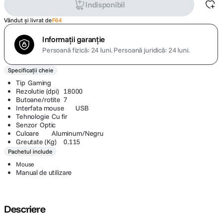
Indisponibil
Vândut și livrat de
F64
Informații garanție
Persoană fizică: 24 luni.
Persoană juridică: 24 luni.
Specificații cheie
Tip
Gaming
Rezolutie (dpi)
18000
Butoane/rotite
7
Interfata mouse
USB
Tehnologie
Cu fir
Senzor
Optic
Culoare
Aluminum/Negru
Greutate (Kg)
0.115
Pachetul include
Mouse
Manual de utilizare
Descriere