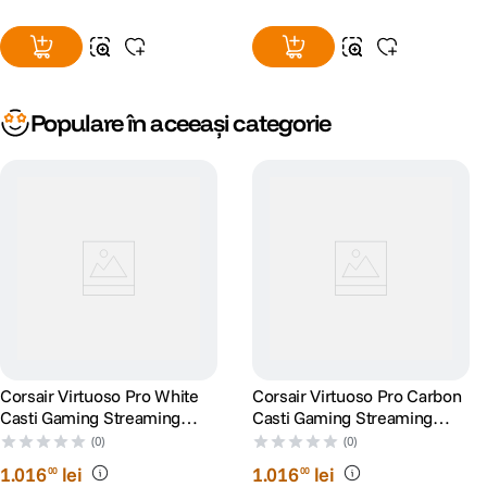
Populare în aceeași categorie
Corsair Virtuoso Pro White
Corsair Virtuoso Pro Carbon
Casti Gaming Streaming
Casti Gaming Streaming
Open Back
Open Back
(0)
(0)
1
.
016
lei
1
.
016
lei
00
00