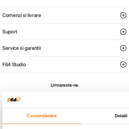
Comenzi si livrare
Suport
Service si garantii
F64 Studio
Urmareste-ne
Consimțământ
Detalii
Metode de plata