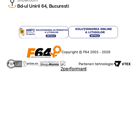
Showroom
Bd-ul Unirii 64, Bucuresti
Copyright © F64 2001 - 2026
Parteneri tehnologie: