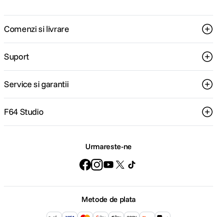
Comenzi si livrare
Suport
Service si garantii
F64 Studio
Urmareste-ne
Metode de plata