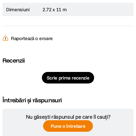
Dimensiuni
2.72 x 11 m
Raportează o eroare
Recenzii
Scrie prima recenzie
Întrebări și răspunsuri
Nu găsești răspunsul pe care îl cauți?
Pune o întrebare