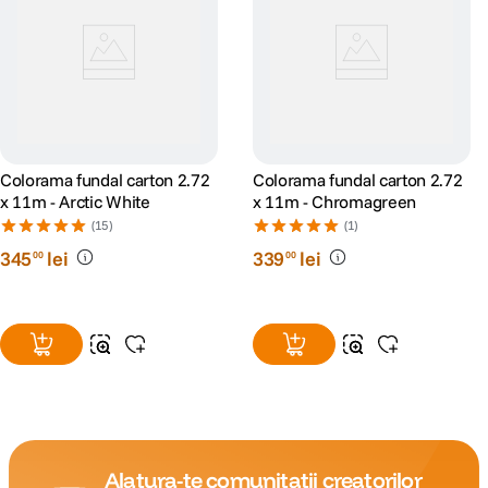
Colorama fundal carton 2.72
Colorama fundal carton 2.72
x 11m - Arctic White
x 11m - Chromagreen
(15)
(1)
345
lei
339
lei
00
00
Alatura-te comunitatii creatorilor