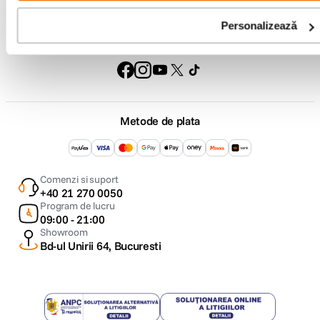
Personalizează
Urmareste-ne
Metode de plata
Comenzi si suport
+40 21 270 0050
Program de lucru
09:00 - 21:00
Showroom
Bd-ul Unirii 64, Bucuresti