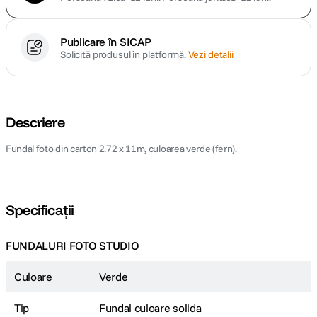
Publicare în SICAP
Solicită produsul în platformă.
Vezi detalii
Descriere
Fundal foto din carton 2.72 x 11m, culoarea verde (fern).
Specificații
FUNDALURI FOTO STUDIO
Culoare
Verde
Tip
Fundal culoare solida