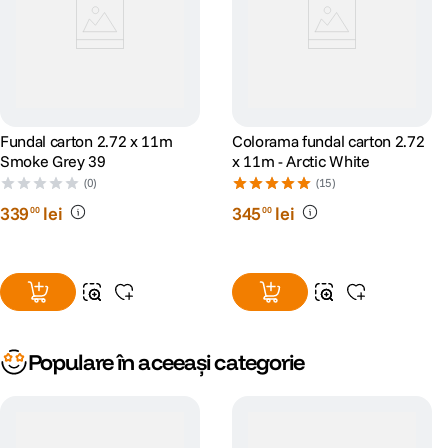
Fundal carton 2.72 x 11m
Colorama fundal carton 2.72
Smoke Grey 39
x 11m - Arctic White
(0)
(15)
339
lei
345
lei
00
00
Populare în aceeași categorie