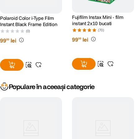
Fujifilm Instax Mini - film
Polaroid Color i-Type Film
instant 2x10 bucati
Instant Black Frame Edition
(70)
(0)
99
lei
00
99
lei
00
Populare în aceeași categorie