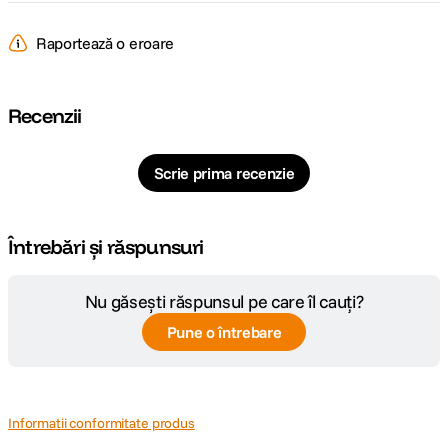
Raportează o eroare
Recenzii
Scrie prima recenzie
Întrebări și răspunsuri
Nu găsești răspunsul pe care îl cauți?
Pune o întrebare
Informatii conformitate produs