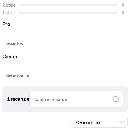
2 stele
0
1 stea
0
Pro
Niciun Pro
Contra
Niciun Contra
1 recenzie