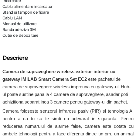
Incarcator
Cablu alimentare incarcator
Stand si tampon de fixare
Cablu LAN
Manual de utilizare
Banda adeziva 3M
Cutie de depozitare
Descriere
Camera de supraveghere wireless exterior-interior cu
gateway IMILAB Smart Camera Set EC2
este pachetul de
camera de supraveghere wireless impreuna cu gateway-ul. Hub-
ul poate sustine pana la 4 camere de supraveghere, asadar poti
achizitiona separat inca 3 camere pentru gateway-ul din pachet.
Camera foloseste senzorul infrarosu pasiv (PIR) si tehnologia AI
pentru a ca tu sa te simti cu adevarat in siguranta. Pentru
reducerea numarului de alarme false, camera este dotata cu
ambele tehnologii pentru a face diferenta dintre un om, un animal