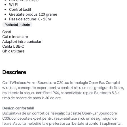
Wi-Fi
Control tactil
Greutate produs 120 grame
Raza de actiune: 0 - 20m
Pachetul include
Casti
Cutie incarcare
Adaptori intra-auriculari
Cablu USB-C
Ghid utilizare
Descriere
Casti Wireless Anker Soundcore C30i cu tehnologie Open-Ear. Complet
wireless, concepute expert pentru confort si cu un design sigur de fixare,
rezistente la apa, cu certificat IPX4, conectivitate rapida Bluetooth 5.3 si
timp de redare de pana la 30 de ore.
Design confortabil
Bucurati-va de un confort de neegalat cu castile Open-Ear Soundcore
C30i, concepute expert pentru respirabilitate si cu un design sigur de
fixare. Asculta melodiile tale preferate cu libertate si confort suplimentar.