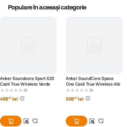
Populare în aceeași categorie
Anker Soundcore Sport X20
Anker SoundCore Space
Casti True Wireless Verde
One Casti True Wireless Alb
(0)
(0)
498
lei
508
lei
00
00