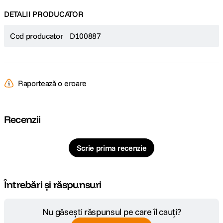
DETALII PRODUCATOR
Cod producator
D100887
Raportează o eroare
Recenzii
Scrie prima recenzie
Întrebări și răspunsuri
Nu găsești răspunsul pe care îl cauți?