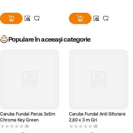
Populare în aceeași categorie
Caruba Fundal Panza 3x6m
Caruba Fundal Anti Sifonare
Chroma Key Green
2,60 x 3 m Gri
(0)
(0)