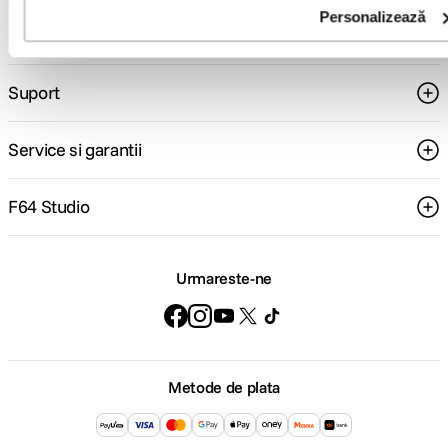
Personalizează
Comenzi si livrare
Suport
Service si garantii
F64 Studio
Urmareste-ne
Metode de plata