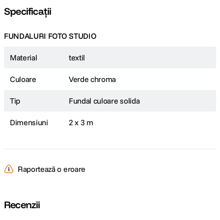
Specificații
FUNDALURI FOTO STUDIO
Material
textil
Culoare
Verde chroma
Tip
Fundal culoare solida
Dimensiuni
2 x 3 m
Raportează o eroare
Recenzii