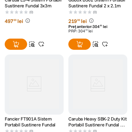
Sustinere Fundal 3x3m
Sustinere Fundal 2 x 2.1m
(0)
(0)
497
lei
219
lei
00
00
Preț anterior:
304
lei
00
PRP:
304
lei
00
Fancier FT901A Sistem
Caruba Heavy SBK-2 Duty Kit
Portabil Sustinere Fundal
Portabil Sustinere Fundal 3x
2.4m
(0)
(0)