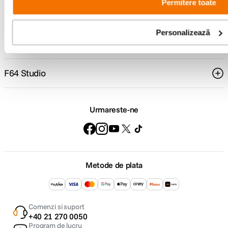
Permitere toate
Suport
Personalizează
Service si garantii
F64 Studio
Urmareste-ne
Metode de plata
Comenzi si suport
+40 21 270 0050
Program de lucru