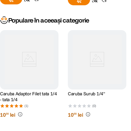
Populare în aceeași categorie
Caruba Adaptor Filet tata 1/4
Caruba Surub 1/4"
- tata 1/4
(1)
(0)
10
lei
10
lei
00
00