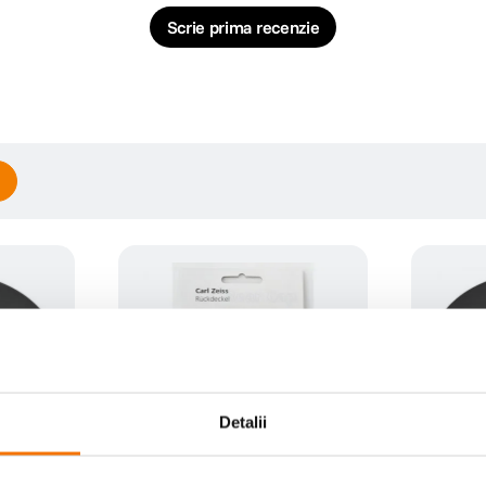
Scrie prima recenzie
Detalii