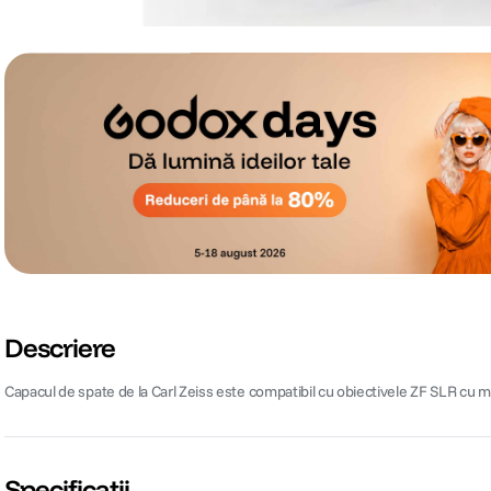
Descriere
Capacul de spate de la Carl Zeiss este compatibil cu obiectivele ZF SLR cu mont
Specificații