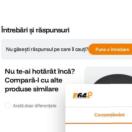
Întrebări și răspunsuri
Nu găsești răspunsul pe care îl cauți?
Pune o întrebare
Nu te-ai hotărât încă?
Compară-l cu alte
produse similare
Arată doar diferențele
Consimțământ