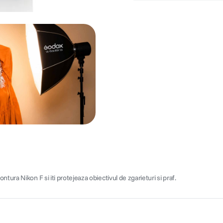
ura Nikon F si iti protejeaza obiectivul de zgarieturi si praf.