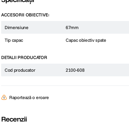
ACCESORII OBIECTIVE:
Dimensiune
67mm
Tip capac
Capac obiectiv spate
DETALII PRODUCATOR
Cod producator
2100-608
Raportează o eroare
Recenzii