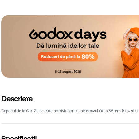
Descriere
Capacul de la Carl Zeiss este potrivit pentru obiectivul Otus 55mm f/1.4 si iti 
Specificații