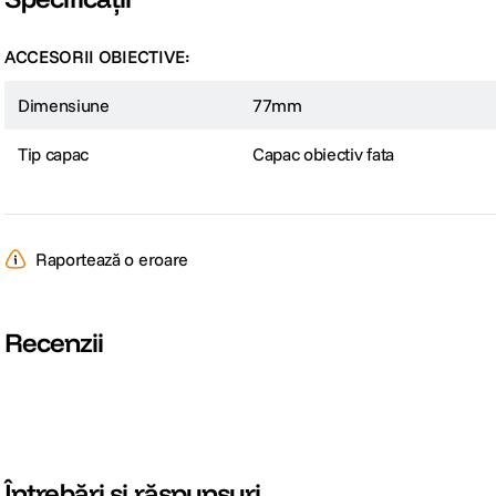
ACCESORII OBIECTIVE:
Dimensiune
77mm
Tip capac
Capac obiectiv fata
Raportează o eroare
Recenzii
Întrebări și răspunsuri