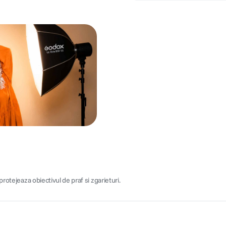
protejeaza obiectivul de praf si zgarieturi.