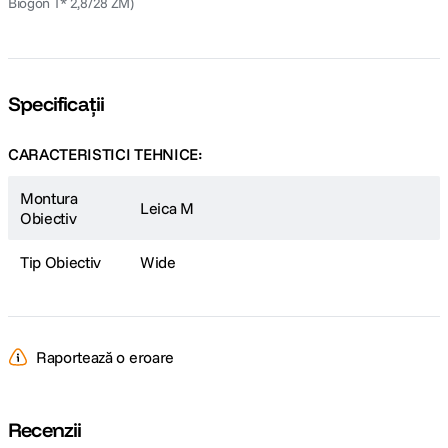
Biogon T* 2,8/28 ZM)
Specificații
CARACTERISTICI TEHNICE:
Montura
Leica M
Obiectiv
Tip Obiectiv
Wide
Raportează o eroare
Recenzii