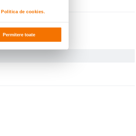
i
Politica de cookies.
Permitere toate