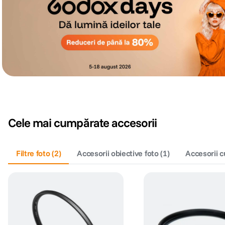
Cele mai cumpărate accesorii
Filtre foto
(
2
)
Accesorii obiective foto
(
1
)
Accesorii c