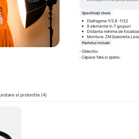
Specificații cheie
Diafragma: f/2.8 - f/22
9 elemente in 7 grupuri
Distanta minima de focaliza
Montura: ZM (baioneta Leic
Pachetul include
- Obiectiv;
- Capace fata si spate;
uratare si protectie
(
4
)