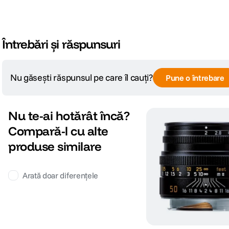
Întrebări și răspunsuri
Nu găsești răspunsul pe care îl cauți?
Pune o întrebare
Nu te-ai hotărât încă?
Compară-l cu alte
produse similare
Arată doar diferențele