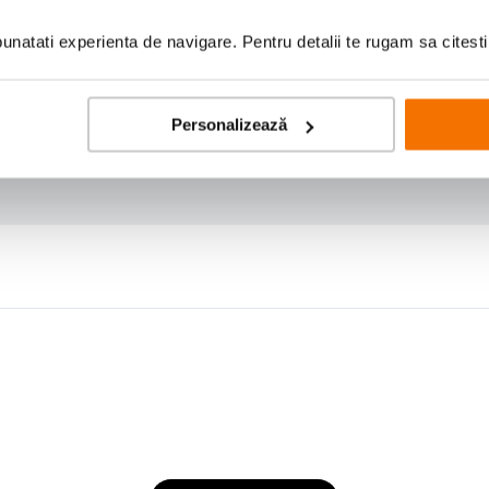
natati experienta de navigare. Pentru detalii te rugam sa citest
Personalizează