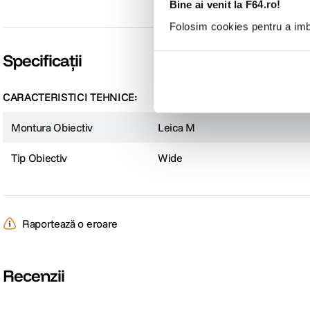
Bine ai venit la F64.ro!
Folosim cookies pentru a imbu
Specificații
CARACTERISTICI TEHNICE:
Montura Obiectiv
Leica M
Tip Obiectiv
Wide
Raportează o eroare
Recenzii