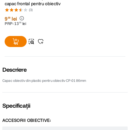
capac frontal pentru obiectiv
(3)
9
lei
99
PRP:
13
lei
00
Descriere
Capac obiectiv din plastic pentru obiectiv CP-01 86mm
Specificații
ACCESORII OBIECTIVE: