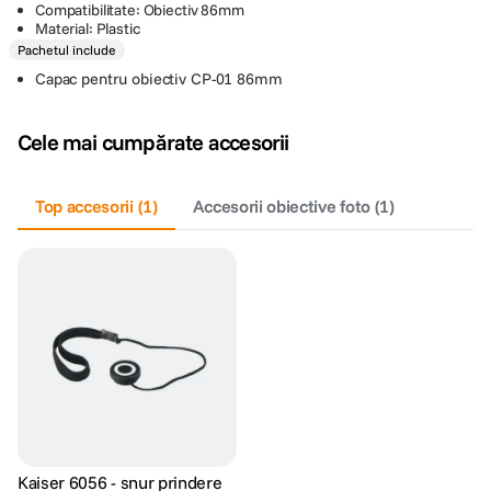
Compatibilitate: Obiectiv 86mm
Material: Plastic
Pachetul include
Capac pentru obiectiv CP-01 86mm
Cele mai cumpărate accesorii
Top accesorii
(
1
)
Accesorii obiective foto
(
1
)
Kaiser 6056 - snur prindere