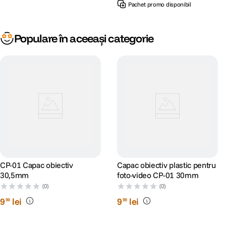
Pachet promo disponibil
Populare în aceeași categorie
CP-01 Capac obiectiv
Capac obiectiv plastic pentru
30,5mm
foto-video CP-01 30mm
(0)
(0)
9
lei
9
lei
99
99