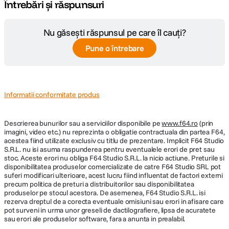
Întrebări și răspunsuri
Nu găsești răspunsul pe care îl cauți?
Pune o întrebare
Informatii conformitate produs
Descrierea bunurilor sau a serviciilor disponibile pe
www.f64.ro
(prin
imagini, video etc.) nu reprezinta o obligatie contractuala din partea F64,
acestea fiind utilizate exclusiv cu titlu de prezentare. Implicit F64 Studio
S.R.L. nu isi asuma raspunderea pentru eventualele erori de pret sau
stoc. Aceste erori nu obliga F64 Studio S.R.L. la nicio actiune. Preturile si
disponibilitatea produselor comercializate de catre F64 Studio SRL pot
suferi modificari ulterioare, acest lucru fiind influentat de factori externi
precum politica de preturi a distribuitorilor sau disponibilitatea
produselor pe stocul acestora. De asemenea, F64 Studio S.R.L. isi
rezerva dreptul de a corecta eventuale omisiuni sau erori in afisare care
pot surveni in urma unor greseli de dactilografiere, lipsa de acuratete
sau erori ale produselor software, fara a anunta in prealabil.