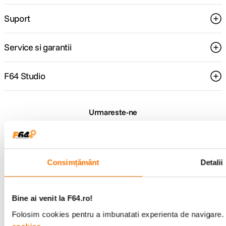
Suport
Service si garantii
F64 Studio
Urmareste-ne
Consimțământ
Detalii
Metode de plata
Bine ai venit la F64.ro!
Comenzi si suport
Folosim cookies pentru a imbunatati experienta de navigare. P
+40 21 270 0050