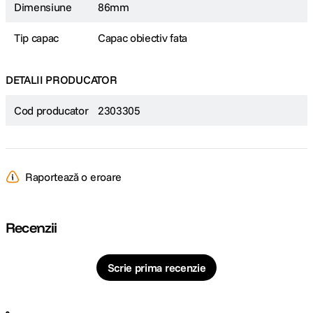
Dimensiune
86mm
Tip capac
Capac obiectiv fata
DETALII PRODUCATOR
Cod producator
2303305
Raportează o eroare
Recenzii
Scrie prima recenzie