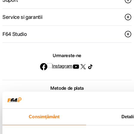
Service si garantii
F64 Studio
Urmareste-ne
Metode de plata
Comenzi si suport
Consimțământ
Detali
+40 21 270 0050
Program de lucru
09:00 - 21:00