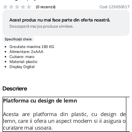
(
0 recenzii
)
Cod
:
125050517
Acest produs nu mai face parte din oferta noastră.
Descoperă mai jos produse similare.
Specificații cheie
Greutate maxima 180 KG
Alimentare: 2xAAA
Culoare: maro
Material: plastic
Display Digital
Descriere
Platforma cu design de lemn
Acesta are platforma din plastic, cu design de
lemn, care ii ofera un aspect modern si ii asigura o
curatare mai usoara.