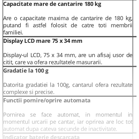
Capacitate mare de cantarire 180 kg
Are o capacitate maxima de cantarire de 180 kg,
putand fi astfel folosit de catre toti membrii
familiei.
Display LCD mare 75 x 34 mm
Display-ul LCD, 75 x 34 mm, are un afisaj usor de
citit, care va ofera rezultatele masurarii.
Gradatie la 100 g
Datorita gradatiei la 100g, cantarul ofera rezultate
complexe si precise.
Functii pornire/oprire automata
Pornirea se face automat, in momentul in
momentul urcarii pe cantar, iar oprirea are loc tot
automat dupa cateva secunde de inactivitate.
Indicator baterie descarcata