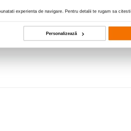
natati experienta de navigare. Pentru detalii te rugam sa citest
Personalizează