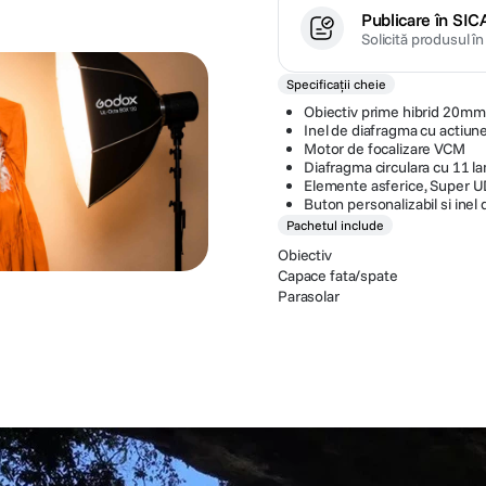
Publicare în SIC
Solicită produsul î
Specificații cheie
Obiectiv prime hibrid 20mm
Inel de diafragma cu actiune
Motor de focalizare VCM
Diafragma circulara cu 11 l
Elemente asferice, Super U
Buton personalizabil si inel 
Pachetul include
Obiectiv
Capace fata/spate
Parasolar