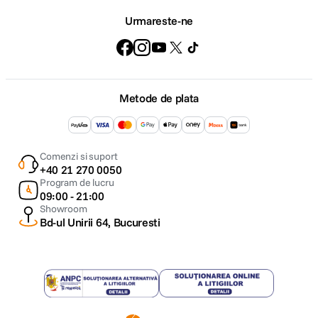
Urmareste-ne
Metode de plata
Comenzi si suport
+40 21 270 0050
Program de lucru
09:00 - 21:00
Showroom
Bd-ul Unirii 64, Bucuresti