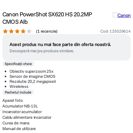
Canon PowerShot SX620 HS 20.2MP
CMOS Alb
(
1 recenzie
)
Cod
:
125029614
Acest produs nu mai face parte din oferta noastră.
Descoperă mai jos produse similare.
Specificații cheie
Obiectiv superzoom 25x
Senzor de imagine CMOS
Rezolutie 20,2 megapixeli
Wireleless
Pachetul include
Aparat foto
Acumulator NB-13L
Incarcator acumulator
Cablu alimentare incarcator
Curea de mana
Manual de utilizare