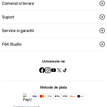
Comenzi si livrare
Suport
Service si garantii
F64 Studio
Urmareste-ne
Metode de plata
Comenzi si suport