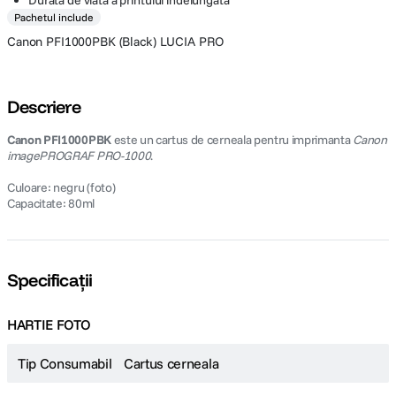
Durata de viata a printului indelungata
Pachetul include
Canon PFI1000PBK (Black) LUCIA PRO
Descriere
Canon PFI1000PBK
este un cartus de cerneala pentru imprimanta
Canon
imagePROGRAF PRO-1000
.
Culoare: negru (foto)
Capacitate: 80ml
Specificații
HARTIE FOTO
Tip Consumabil
Cartus cerneala