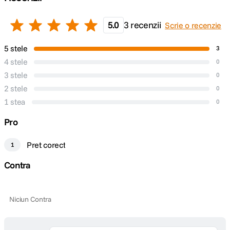
5.0
3 recenzii
Scrie o recenzie
5 stele
3
4 stele
0
3 stele
0
2 stele
0
1 stea
0
Pro
Pret corect
1
Contra
Niciun Contra