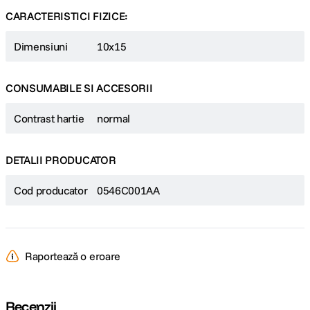
CARACTERISTICI FIZICE:
Dimensiuni
10x15
CONSUMABILE SI ACCESORII
Contrast hartie
normal
DETALII PRODUCATOR
Cod producator
0546C001AA
Raportează o eroare
Recenzii