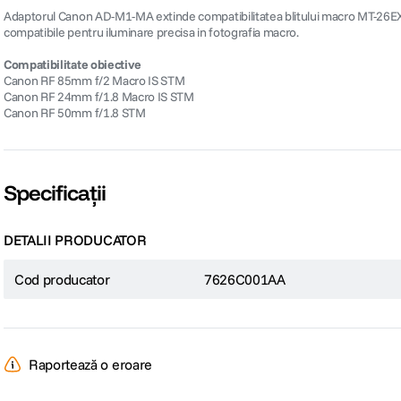
Adaptorul Canon AD-M1-MA extinde compatibilitatea blitului macro MT-26EX-R
compatibile pentru iluminare precisa in fotografia macro.
Compatibilitate obiective
Canon RF 85mm f/2 Macro IS STM
Canon RF 24mm f/1.8 Macro IS STM
Canon RF 50mm f/1.8 STM
Specificații
DETALII PRODUCATOR
Cod producator
7626C001AA
Raportează o eroare