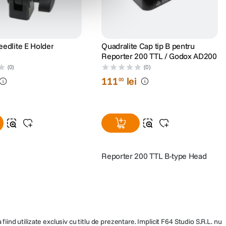
edlite E Holder
Quadralite Cap tip B pentru
Reporter 200 TTL / Godox AD200
(0)
(0)
111
lei
00
Reporter 200 TTL B-type Head
fiind utilizate exclusiv cu titlu de prezentare. Implicit F64 Studio S.R.L. nu