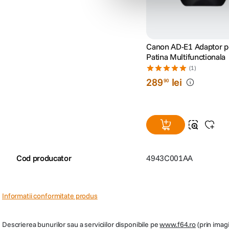
Canon AD-E1 Adaptor p
Patina Multifunctionala
(1)
289
lei
90
Cod producator
4943C001AA
Informatii conformitate produs
Descrierea bunurilor sau a serviciilor disponibile pe
www.f64.ro
(prin imagi