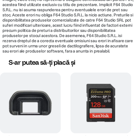
acestea fiind utilizate exclusiv cu titlu de prezentare. Implicit F64 Studio
S.R.L. nu isi asuma raspunderea pentru eventualele erori de pret sau
stoc. Aceste erori nu obliga F64 Studio S.R.L. la nicio actiune. Preturile si
disponibilitatea produselor comercializate de catre F64 Studio SRL pot
suferi modificari ulterioare, acest lucru fiind influentat de factori externi
precum politica de preturi a distribuitorilor sau disponibilitatea
produselor pe stocul acestora. De asemenea, F64 Studio S.R.L. isi
rezerva dreptul de a corecta eventuale omisiuni sau erori in afisare care
pot surveni in urma unor greseli de dactilografiere, lipsa de acuratete
sau erori ale produselor software, fara a anunta in prealabil.
S-ar putea să-ți placă și