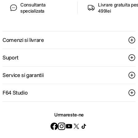
Consultanta
Livrare gratuita pe
specializata
499lei
Comenzi si livrare
Suport
Service si garantii
F64 Studio
Urmareste-ne