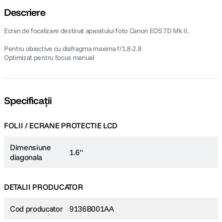
Descriere
Ecran de focalizare destinat aparatului foto Canon EOS 7D Mk II.
Pentru obiective cu diafragma maxima f/1.8-2.8
Optimizat pentru focus manual
Specificații
FOLII / ECRANE PROTECTIE LCD
Dimensiune
1.6"
diagonala
DETALII PRODUCATOR
Cod producator
9136B001AA