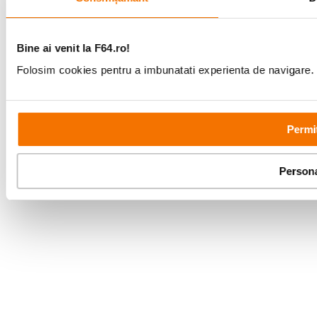
Bine ai venit la F64.ro!
Folosim cookies pentru a imbunatati experienta de navigare. P
Permit
Persona