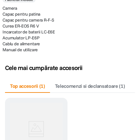
Camera
Capac pentru patina
Capac pentru camera R-F-S
Curea ER-EOS R6 V
Incarcator de baterii LC-E6E
Acumulator LP-E6P
Cablu de alimentare
Manual de utilizare
Cele mai cumpărate accesorii
Top accesorii
(
1
)
Telecomenzi si declansatoare
(
1
)