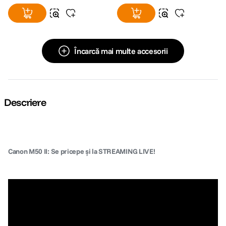
Încarcă mai multe accesorii
Descriere
Canon M50 II: Se pricepe și la STREAMING LIVE!