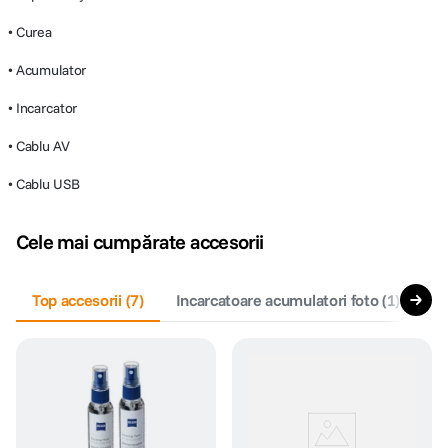
• Curea
• Acumulator
• Incarcator
• Cablu AV
• Cablu USB
Cele mai cumpărate accesorii
Top accesorii
(
7
)
Incarcatoare acumulatori foto
(
1
)
De