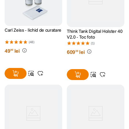
Carl Zeiss - lichid de curatare
Think Tank Digital Holster 40
V2.0 - Toc foto
(48)
(1)
49
lei
90
609
lei
00