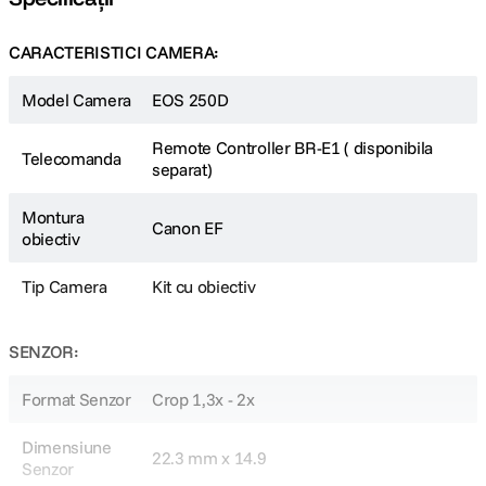
CARACTERISTICI CAMERA:
Model Camera
EOS 250D
Remote Controller BR-E1 ( disponibila
Telecomanda
separat)
Montura
Canon EF
obiectiv
Tip Camera
Kit cu obiectiv
SENZOR:
Format Senzor
Crop 1,3x - 2x
Dimensiune
22.3 mm x 14.9
Senzor