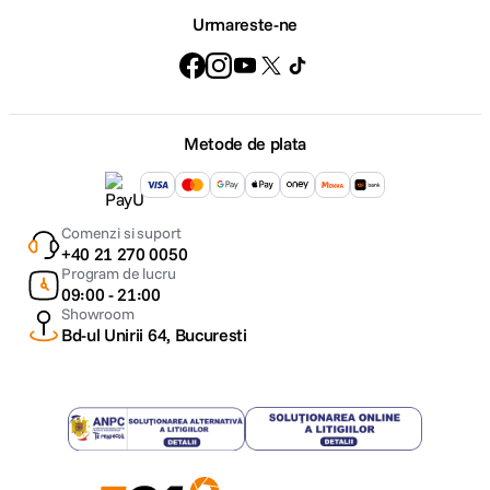
Urmareste-ne
Metode de plata
Comenzi si suport
+40 21 270 0050
Program de lucru
09:00 - 21:00
Showroom
Bd-ul Unirii 64, Bucuresti