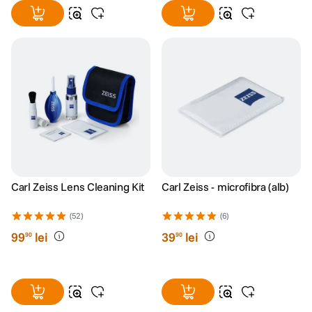
Carl Zeiss Lens Cleaning Kit
Carl Zeiss - microfibra (alb)
(52)
(6)
99
lei
39
lei
90
90