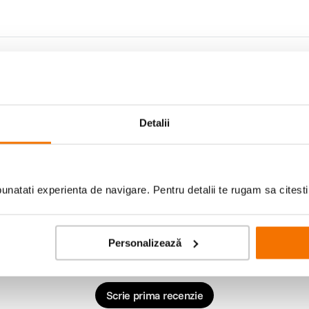
Detalii
natati experienta de navigare. Pentru detalii te rugam sa citest
Personalizează
Scrie prima recenzie