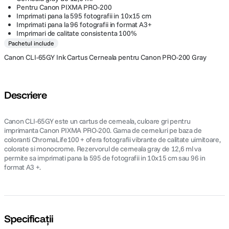
Pentru Canon PIXMA PRO-200
Imprimati pana la 595 fotografii in 10x15 cm
Imprimati pana la 96 fotografii in format A3+
Imprimari de calitate consistenta 100%
Pachetul include
Canon CLI-65GY Ink Cartus Cerneala pentru Canon PRO-200 Gray
Descriere
Canon CLI-65GY este un cartus de cerneala, culoare gri pentru
imprimanta Canon PIXMA PRO-200. Gama de cerneluri pe baza de
coloranti ChromaLife100 + ofera fotografii vibrante de calitate uimitoare,
colorate si monocrome. Rezervorul de cerneala gray de 12,6 ml va
permite sa imprimati pana la 595 de fotografii in 10x15 cm sau 96 in
format A3 +.
Specificații