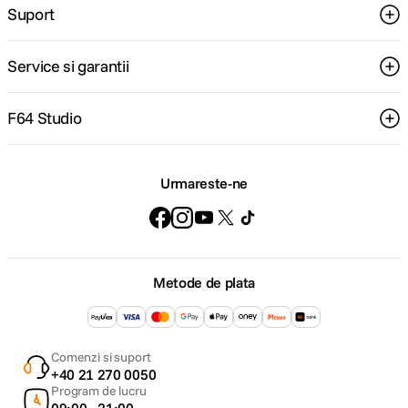
Suport
Service si garantii
F64 Studio
Urmareste-ne
Metode de plata
Comenzi si suport
+40 21 270 0050
Program de lucru