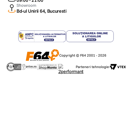
09:00 - 21:00
Showroom
Bd-ul Unirii 64, Bucuresti
Copyright © F64 2001 - 2026
Parteneri tehnologie: