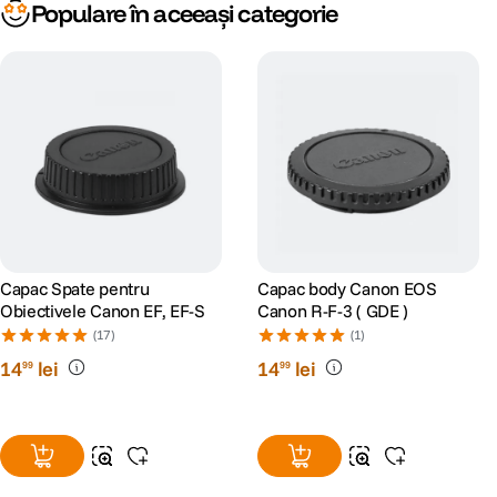
Populare în aceeași categorie
Capac Spate pentru
Capac body Canon EOS
Obiectivele Canon EF, EF-S
Canon R-F-3 ( GDE )
(17)
(1)
14
lei
14
lei
99
99