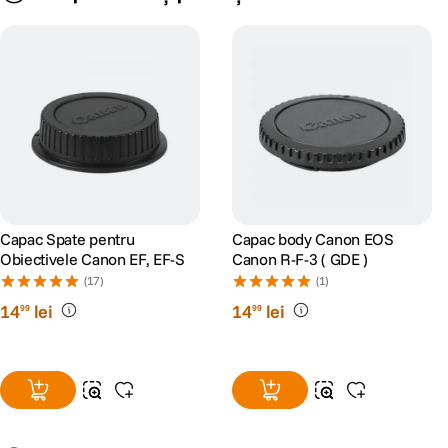
Capac Spate pentru
Capac body Canon EOS
Obiectivele Canon EF, EF-S
Canon R-F-3 ( GDE )
(17)
(1)
14
lei
14
lei
99
99