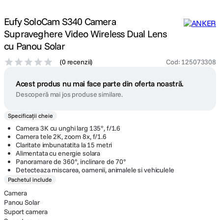
Eufy SoloCam S340 Camera
Supraveghere Video Wireless Dual Lens
cu Panou Solar
(
0 recenzii
)
Cod
:
125073308
Acest produs nu mai face parte din oferta noastră.
Descoperă mai jos produse similare.
Specificații cheie
Camera 3K cu unghi larg 135°, f/1.6
Camera tele 2K, zoom 8x, f/1.6
Claritate imbunatatita la 15 metri
Alimentata cu energie solara
Panoramare de 360°, inclinare de 70°
Detecteaza miscarea, oamenii, animalele si vehiculele
Pachetul include
Camera
Panou Solar
Suport camera