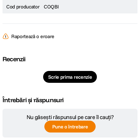
Cod producator
COQBI
Raportează o eroare
Recenzii
Scrie prima recenzie
Întrebări și răspunsuri
Nu găsești răspunsul pe care îl cauți?
Pune o întrebare