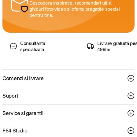
Descopera inspiratie, recomandari utile,
ghiduri foto-video si oferte pregatite special
pentru tine.
Consultanta
Livrare gratuita pe
specializata
499lei
Comenzi si livrare
Suport
Service si garantii
F64 Studio