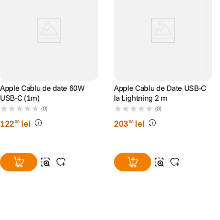
Apple Cablu de date 60W
Apple Cablu de Date USB-C
USB-C (1m)
la Lightning 2 m
(0)
(0)
122
lei
203
lei
00
00