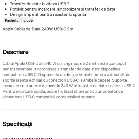
Transfer de date la viteza USB 2
Potrivit pentru incarcare, sincronizare si transfer de date
Design impletit pentru rezistenta sporita
Pachetul include
Apple Cablu de Date 240W USB-C 2m
Descriere
Cablul Apple USB-C de 240 W cu lungimea de 2 metri este conceput
pentru incarcare, sincronizare si transfer de date intre dispozitive
compatibile USB-C. Dispune de un design impletit pentru o durabilitate
sporita si este echipat cu conectori USB-C la ambele capete. Suporta
incarcare cu o putere de pana la 240 W si transfer de date la viteze USB 2.
Pentru incarcare rapida, poate fi utilizat impreuna cu un adaptor de
alimentare USB-C compatibil, comercializat separat.
Specificații