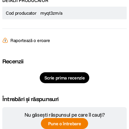
DETALII PRODUCATOR
Cod producator
myqt3zm/a
Raportează o eroare
Recenzii
Scrie prima recenzie
Întrebări și răspunsuri
Nu găsești răspunsul pe care îl cauți?
Pune o întrebare