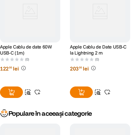
Apple Cablu de date 60W
Apple Cablu de Date USB-C
USB-C (1m)
la Lightning 2 m
(0)
(0)
122
lei
203
lei
00
00
Populare în aceeași categorie