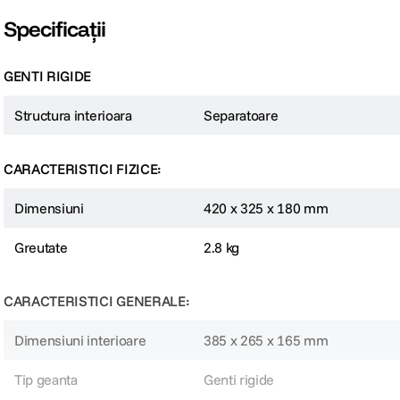
Specificații
GENTI RIGIDE
Structura interioara
Separatoare
CARACTERISTICI FIZICE:
Dimensiuni
420 x 325 x 180 mm
Greutate
2.8 kg
CARACTERISTICI GENERALE:
Dimensiuni interioare
385 x 265 x 165 mm
Tip geanta
Genti rigide