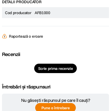
DETALII PRODUCATOR
Cod producator
AFB1000
Raportează o eroare
Recenzii
Scrie prima recenzie
Întrebări și răspunsuri
Nu găsești răspunsul pe care îl cauți?
Pune o întrebare