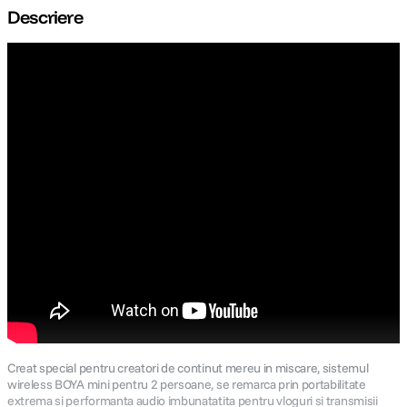
Descriere
Creat special pentru creatori de continut mereu in miscare, sistemul
wireless BOYA mini pentru 2 persoane, se remarca prin portabilitate
extrema si performanta audio imbunatatita pentru vloguri si transmisii