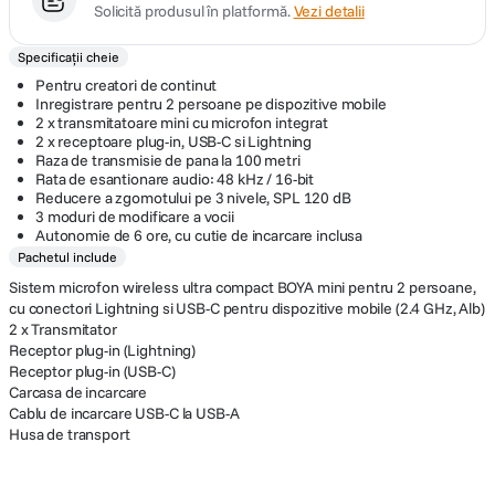
Solicită produsul în platformă.
Vezi detalii
Specificații cheie
Pentru creatori de continut
Inregistrare pentru 2 persoane pe dispozitive mobile
2 x transmitatoare mini cu microfon integrat
2 x receptoare plug-in, USB-C si Lightning
Raza de transmisie de pana la 100 metri
Rata de esantionare audio: 48 kHz / 16-bit
Reducere a zgomotului pe 3 nivele, SPL 120 dB
3 moduri de modificare a vocii
Autonomie de 6 ore, cu cutie de incarcare inclusa
Pachetul include
Sistem microfon wireless ultra compact BOYA mini pentru 2 persoane,
cu conectori Lightning si USB-C pentru dispozitive mobile (2.4 GHz, Alb)
2 x Transmitator
Receptor plug-in (Lightning)
Receptor plug-in (USB-C)
Carcasa de incarcare
Cablu de incarcare USB-C la USB-A
Husa de transport