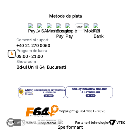
Metode de plata
Comenzi si suport
+40 21 270 0050
Program de lucru
09:00 - 21:00
Showroom
Bd-ul Unirii 64, Bucuresti
Copyright © F64 2001 - 2026
Parteneri tehnologie: