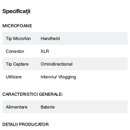
Specificații
MICROFOANE
Tip Microfon
Handheld
Conector
XLR
Tip Captare
Omnidirectional
Utilizare
Interviu/ Vlogging
CARACTERISTICI GENERALE:
Alimentare
Baterie
DETALII PRODUCATOR