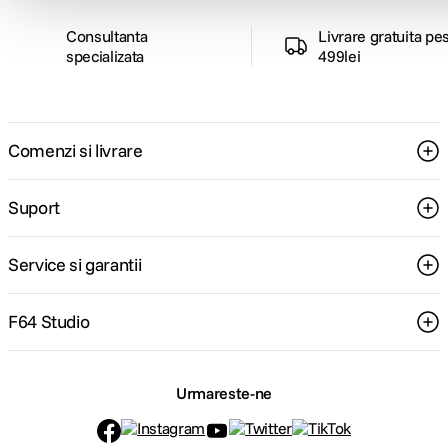
Consultanta
Livrare gratuita pe
specializata
499lei
Comenzi si livrare
Suport
Service si garantii
F64 Studio
Urmareste-ne