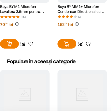
Boya BY-M1 Microfon
Boya BY-MM1+ Microfon
Lavaliera 3.5mm pentru
Condenser Directional cu
Smartphone si Camera
Alimentare
(25)
(3)
70
lei
152
lei
00
00
Populare în aceeași categorie