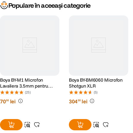
Populare în aceeași categorie
Boya BY-M1 Microfon
Boya BY-BM6060 Microfon
Lavaliera 3.5mm pentru
Shotgun XLR
Smartphone si Camera
(25)
(5)
70
lei
304
lei
00
00