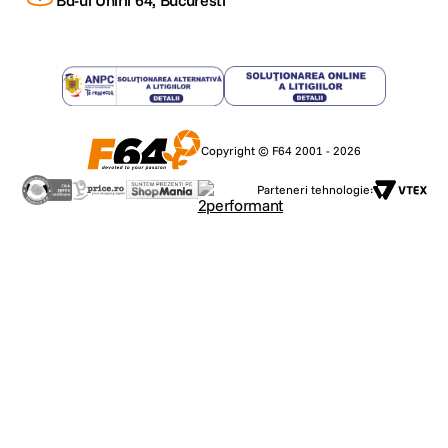
Bd-ul Unirii 64, Bucuresti
Copyright © F64 2001 - 2026
Parteneri tehnologie: