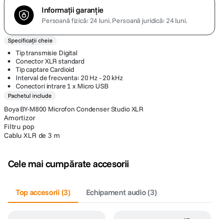
Informații garanție
Persoană fizică: 24 luni.
Persoană juridică: 24 luni.
Specificații cheie
Tip transmisie Digital
Conector XLR standard
Tip captare Cardioid
Interval de frecventa: 20 Hz - 20 kHz
Conectori intrare 1 x Micro USB
Pachetul include
Boya BY-M800 Microfon Condenser Studio XLR
Amortizor
Filtru pop
Cablu XLR de 3 m
Cele mai cumpărate accesorii
Top accesorii
(
3
)
Echipament audio
(
3
)