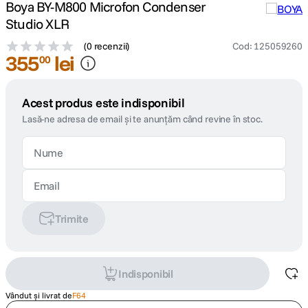
Boya BY-M800 Microfon Condenser
Studio XLR
(
0 recenzii
)
Cod
:
125059260
355
lei
00
Acest produs este indisponibil
Lasă-ne adresa de email și te anunțăm când revine în stoc.
Trimite
Indisponibil
Vândut și livrat de
F64