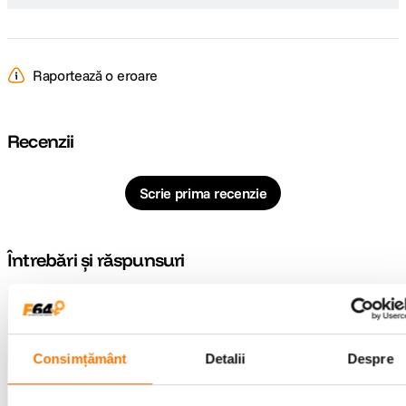
Raportează o eroare
Recenzii
Scrie prima recenzie
Întrebări și răspunsuri
Nu găsești răspunsul pe care îl cauți?
Pune o întrebare
Consimțământ
Detalii
Despre