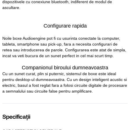
dispozitivele cu conexiune bluetooth, indiferent de modul de
ascultare.
Configurare rapida
Noile boxe Audioengine pot fi cu usurinta conectate la computer,
tableta, smartphone sau pick-up, fara a necesita configurari de
retea sau introducerea de parole. Configurarea este atat de simpla,
incat va veti bucura de un sunet perfect in cel mai scurt timp.
Companionul biroului dumneavoastra
Cu un sunet curat, plin si puternic, sistemul de boxe este ideal
pentru desktop-ul dumneavoastra. Cu un design inteligent acustic si
electric, basul a fost reglat fara a folosi circuite digitale de procesare
a semnalului sau circuite false pentru amplificare.
Specificații