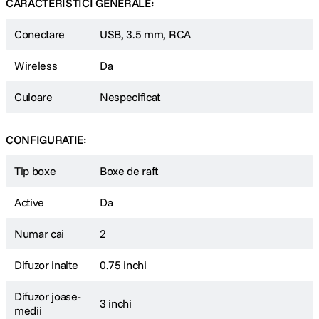
CARACTERISTICI GENERALE:
Conectare
USB, 3.5 mm, RCA
Wireless
Da
Culoare
Nespecificat
CONFIGURATIE:
Tip boxe
Boxe de raft
Active
Da
Numar cai
2
Difuzor inalte
0.75 inchi
Difuzor joase-
3 inchi
medii