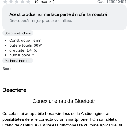
(
0 recenzii
)
Cod
:
125050451
Acest produs nu mai face parte din oferta noastră.
Descoperă mai jos produse similare.
Specificații cheie
Constructie : lemn
putere totala: 60W
greutate: 1.4 Kg
numar boxe: 2
Pachetul include
Boxe
Descriere
Conexiune rapida Bluetooth
Cu cele mai adaptabile boxe wireless de la Audioengine, ai
posibilitatea de a te conecta cu un smartphone, PC sau tableta
uitand de cabluri. A2+ Wireless functioneaza cu toate aplicatiile, si