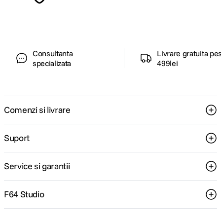
pentru tine.
Consultanta
Livrare gratuita pe
specializata
499lei
Comenzi si livrare
Suport
Service si garantii
F64 Studio