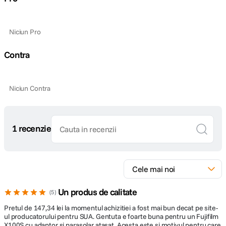
Niciun Pro
Contra
Niciun Contra
1 recenzie
Un produs de calitate
5
Pretul de 147,34 lei la momentul achizitiei a fost mai bun decat pe site-
ul producatorului pentru SUA. Gentuta e foarte buna pentru un Fujifilm
X100S cu adaptor si parasolar atasat. Acesta este si motivul pentru care