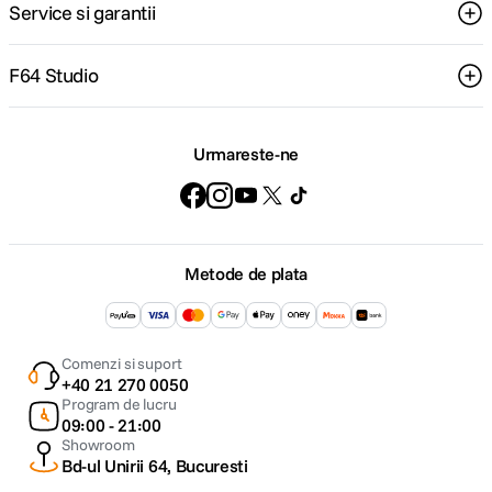
Service si garantii
F64 Studio
Urmareste-ne
Metode de plata
Comenzi si suport
+40 21 270 0050
Program de lucru
09:00 - 21:00
Showroom
Bd-ul Unirii 64, Bucuresti